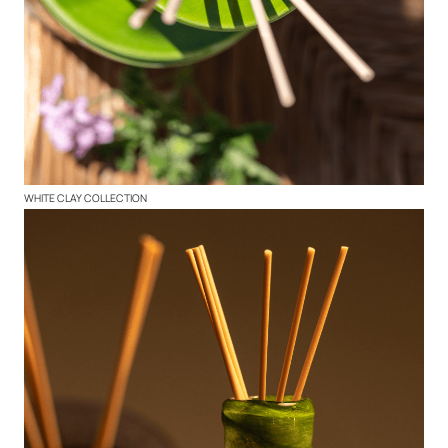
WHITE CLAY COLLECTION