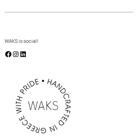
WAKS is social!
facebook
instagram
Linkedin