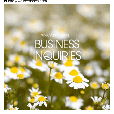
info@wakscandles.com