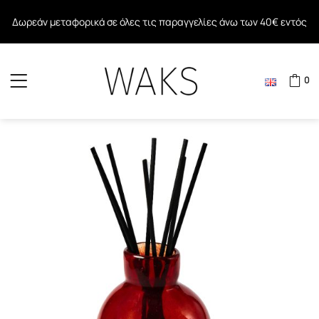
Δωρεάν μεταφορικά σε όλες τις παραγγελίες άνω των 40€ εντός
Δωρεάν μεταφορικά εντός της Ε.Ε. για όλες τις παραγγελίες άνω των
Ελλάδος
80€
0