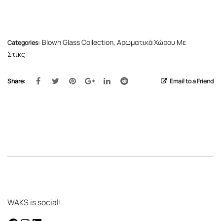
Blown Glass Collection
,
Αρωματικά Χώρου Με
Categories:
Στικς
Share:
Email to a Friend
WAKS is social!