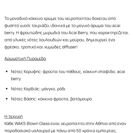
Το μοναδικό κόκκινο χρώμα του χειροποίητου δοχείου από
φυσητό γυαλί ταιριάζει ιδανικά με το μαγικό άρωμα του acai
berry. Η φρουτώδης μυρωδιά του Acai Berry, που χαρακτηρίζεται
από γλυκές νότες λουλουδιών και μούρου, δημιουργεί ένα
φρέσκο, τροπικό και χυμώδες diffuser!
Αρωματική Πυραμίδα
Νότες Κορυφής: φρούτα του πάθους, κόκκινη σταφίδα, acai
berry
Νότες Καρδιάς: μάνγκο, ρόδι
Νότες Βάσης: κόκκινα φρούτα, βατόμουρο
Η τεχνική
Κάθε WAKS Blown Glass είναι χειροποίητο στην Αθήνα από έναν
παραδοσιακό υαλουργό με πάνω από 50 χρόνια εμπειρίας,