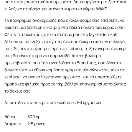
ποιότητας συστατικά και αρώματα. Δημιουργήστε μια ζεστή και
φιλόξενη ατμόσφαιρα με ένα αρωματικό χώρου WAKS.
Το πρόγραμμα αναγόμωσης που ακολουθούμε σας επιτρέπει να
δώσετε μια δεύτερη ευκαιρία στα άδεια δοχεία των κεριών σας.
Φέρτε το δοχείο σας στο κατάστημά μας στο My Golden Hall
Athens και επιλέξτε το αγαπημένο σας άρωμα από την συλλογή
μας. Σε πέντε εργάσιμες ημέρες περίπου, το ξαναγεμισμένο κερί
σας θα είναι έτοιμο για παραλαβή. Αυτή η βιώσιμη
πρωτοβουλία, που έχει αγκαλιάσει το Brand μας, σας δίνει τη
δυνατότητα να εξοικονομήσετε χρήματα πληρώνοντας μόνο το
κερί σας, να ανακαλύψετε νέα αρώματα, και να υποστηρίξετε
πρακτικές φιλικές προς το περιβάλλον, επαναχρησιμοποιώντας
το δοχείο σας
Αποστολή στην ηπειρωτική Ελλάδα σε 1-3 εργάσιμες
Βάρος
800 γρ.
Διάρκεια
2.5 μήνες