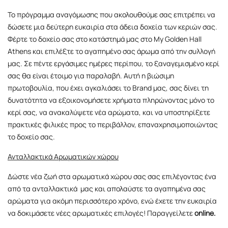
Το πρόγραμμα αναγόμωσης που ακολουθούμε σας επιτρέπει να
δώσετε μια δεύτερη ευκαιρία στα άδεια δοχεία των κεριών σας.
Φέρτε το δοχείο σας στο κατάστημά μας στο My Golden Hall
Athens και επιλέξτε το αγαπημένο σας άρωμα από την συλλογή
μας. Σε πέντε εργάσιμες ημέρες περίπου, το ξαναγεμισμένο κερί
σας θα είναι έτοιμο για παραλαβή. Αυτή η βιώσιμη
πρωτοβουλία, που έχει αγκαλιάσει το Brand μας, σας δίνει τη
δυνατότητα να εξοικονομήσετε χρήματα πληρώνοντας μόνο το
κερί σας, να ανακαλύψετε νέα αρώματα, και να υποστηρίξετε
πρακτικές φιλικές προς το περιβάλλον, επαναχρησιμοποιώντας
το δοχείο σας.
Ανταλλακτικά Αρωματικών χώρου
Δώστε νέα ζωή στα αρωματικά χώρου σας σας επιλέγοντας ένα
από τα ανταλλακτικά μας και απολαύστε τα αγαπημένα σας
αρώματα για ακόμη περισσότερο χρόνο, ενώ έχετε την ευκαιρία
να δοκιμάσετε νέες αρωματικές επιλογές! Παραγγείλετε
online
.