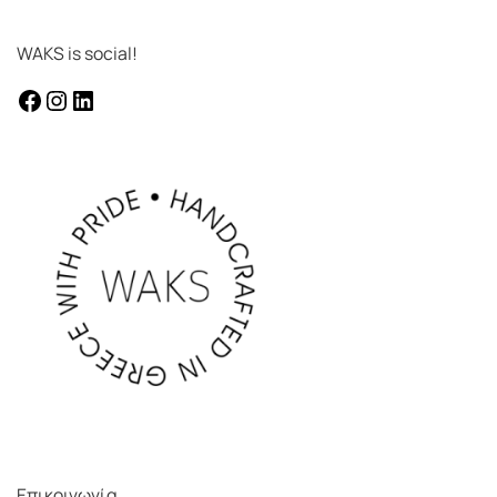
WAKS is social!
facebook
instagram
Linkedin
Επικοινωνία