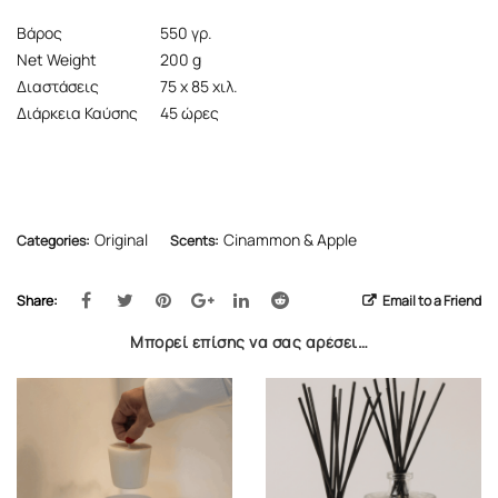
Βάρος
550 γρ.
Net Weight
200 g
Διαστάσεις
75 x 85 χιλ.
Διάρκεια Καύσης
45 ώρες
Original
Cinammon & Apple
Categories:
Scents:
Share:
Email to a Friend
Μπορεί επίσης να σας αρέσει…