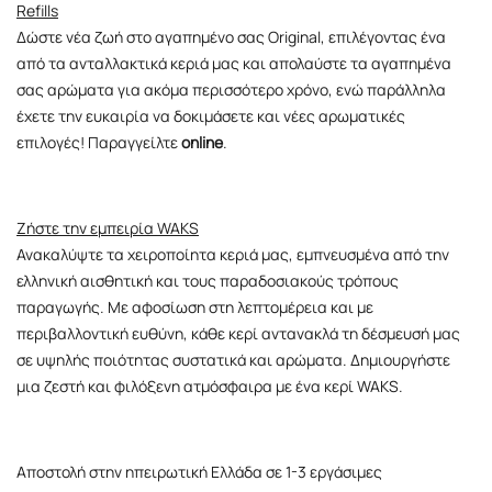
Refills
Δώστε νέα ζωή στο αγαπημένο σας Original, επιλέγοντας ένα
από τα ανταλλακτικά κεριά μας και απολαύστε τα αγαπημένα
σας αρώματα για ακόμα περισσότερο χρόνο, ενώ παράλληλα
έχετε την ευκαιρία να δοκιμάσετε και νέες αρωματικές
επιλογές! Παραγγείλτε
online
.
Ζήστε την εμπειρία WAKS
Ανακαλύψτε τα χειροποίητα κεριά μας, εμπνευσμένα από την
ελληνική αισθητική και τους παραδοσιακούς τρόπους
παραγωγής. Με αφοσίωση στη λεπτομέρεια και με
περιβαλλοντική ευθύνη, κάθε κερί αντανακλά τη δέσμευσή μας
σε υψηλής ποιότητας συστατικά και αρώματα. Δημιουργήστε
μια ζεστή και φιλόξενη ατμόσφαιρα με ένα κερί WAKS.
Αποστολή στην ηπειρωτική Ελλάδα σε 1-3 εργάσιμες