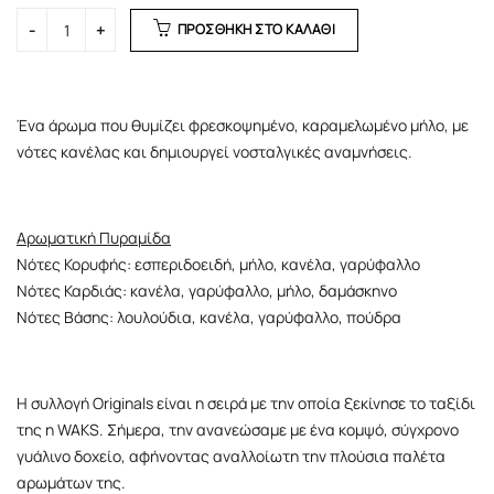
ΠΡΟΣΘΗΚΗ ΣΤΟ ΚΑΛΑΘΙ
Ένα άρωμα που θυμίζει φρεσκοψημένο, καραμελωμένο μήλο, με
νότες κανέλας και δημιουργεί νοσταλγικές αναμνήσεις.
Αρωματική Πυραμίδα
Νότες Κορυφής: εσπεριδοειδή, μήλο, κανέλα, γαρύφαλλο
Νότες Καρδιάς: κανέλα, γαρύφαλλο, μήλο, δαμάσκηνο
Νότες Βάσης: λουλούδια, κανέλα, γαρύφαλλο, πούδρα
Η συλλογή Originals είναι η σειρά με την οποία ξεκίνησε το ταξίδι
της η WAKS. Σήμερα, την ανανεώσαμε με ένα κομψό, σύγχρονο
γυάλινο δοχείο, αφήνοντας αναλλοίωτη την πλούσια παλέτα
αρωμάτων της.