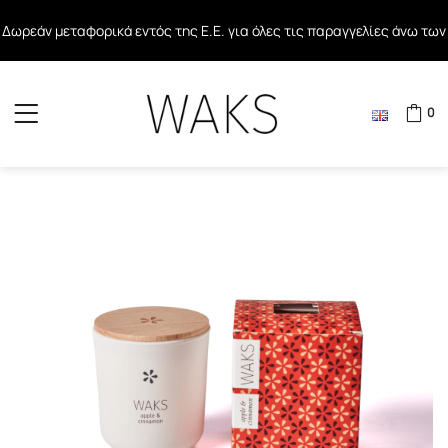
Δωρεάν μεταφορικά εντός της Ε.Ε. για όλες τις παραγγελίες άνω των
Δωρεάν μεταφορικά σε όλες τις παραγγελίες άνω των 40€ εντός
80€
Ελλάδος
0