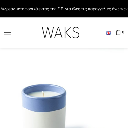
Δωρεάν μεταφορικά εντός της Ε.Ε. για όλες τις παραγγελίες άνω των
Δωρεάν μεταφορικά σε όλες τις παραγγελίες άνω των 40€ εντός
80€
Ελλάδος
0