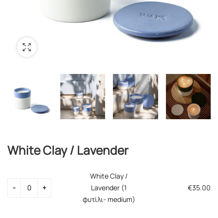
White Clay / Lavender
White Clay /
Lavender (1
€
35.00
φυτίλι- medium)