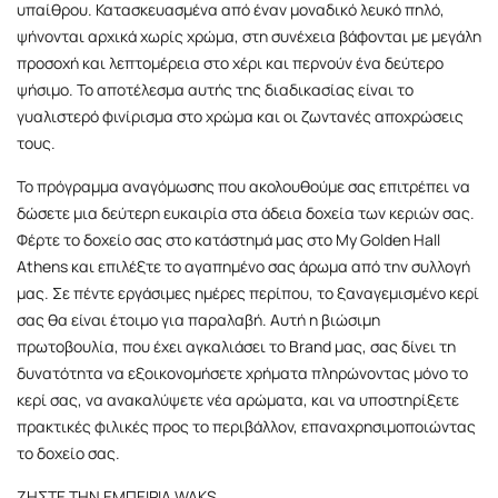
υπαίθρου. Κατασκευασμένα από έναν μοναδικό λευκό πηλό,
ψήνονται αρχικά χωρίς χρώμα, στη συνέχεια βάφονται με μεγάλη
προσοχή και λεπτομέρεια στο χέρι και περνούν ένα δεύτερο
ψήσιμο. Το αποτέλεσμα αυτής της διαδικασίας είναι το
γυαλιστερό φινίρισμα στο χρώμα και οι ζωντανές αποχρώσεις
τους.
Το πρόγραμμα αναγόμωσης που ακολουθούμε σας επιτρέπει να
δώσετε μια δεύτερη ευκαιρία στα άδεια δοχεία των κεριών σας.
Φέρτε το δοχείο σας στο κατάστημά μας στο My Golden Hall
Athens και επιλέξτε το αγαπημένο σας άρωμα από την συλλογή
μας. Σε πέντε εργάσιμες ημέρες περίπου, το ξαναγεμισμένο κερί
σας θα είναι έτοιμο για παραλαβή. Αυτή η βιώσιμη
πρωτοβουλία, που έχει αγκαλιάσει το Brand μας, σας δίνει τη
δυνατότητα να εξοικονομήσετε χρήματα πληρώνοντας μόνο το
κερί σας, να ανακαλύψετε νέα αρώματα, και να υποστηρίξετε
πρακτικές φιλικές προς το περιβάλλον, επαναχρησιμοποιώντας
το δοχείο σας.
ΖΗΣΤΕ ΤΗΝ ΕΜΠΕΙΡΙΑ WAKS