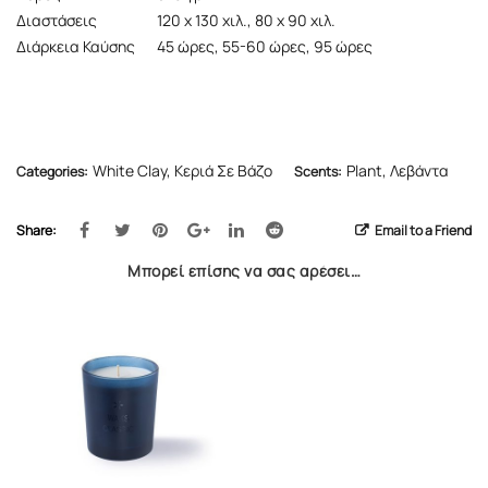
Διαστάσεις
120 x 130 χιλ., 80 x 90 χιλ.
Διάρκεια Καύσης
45 ώρες, 55-60 ώρες, 95 ώρες
White Clay
,
Κεριά Σε Βάζο
Plant
,
Λεβάντα
Categories:
Scents:
Share:
Email to a Friend
Μπορεί επίσης να σας αρέσει…