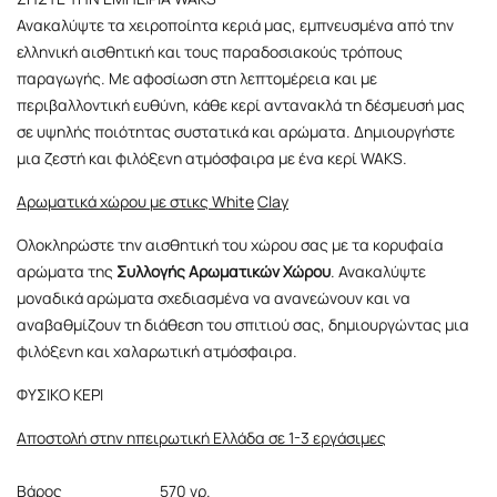
Ανακαλύψτε τα χειροποίητα κεριά μας, εμπνευσμένα από την
ελληνική αισθητική και τους παραδοσιακούς τρόπους
παραγωγής. Με αφοσίωση στη λεπτομέρεια και με
περιβαλλοντική ευθύνη, κάθε κερί αντανακλά τη δέσμευσή μας
σε υψηλής ποιότητας συστατικά και αρώματα. Δημιουργήστε
μια ζεστή και φιλόξενη ατμόσφαιρα με ένα κερί WAKS.
Αρωματικά χώρου με στικς
White
Clay
Ολοκληρώστε την αισθητική του χώρου σας με τα κορυφαία
αρώματα της
Συλλογής Αρωματικών Χώρου
. Ανακαλύψτε
μοναδικά αρώματα σχεδιασμένα να ανανεώνουν και να
αναβαθμίζουν τη διάθεση του σπιτιού σας, δημιουργώντας μια
φιλόξενη και χαλαρωτική ατμόσφαιρα.
ΦΥΣΙΚΟ ΚΕΡΙ
Αποστολή στην ηπειρωτική Ελλάδα σε 1-3 εργάσιμες
Βάρος
570 γρ.