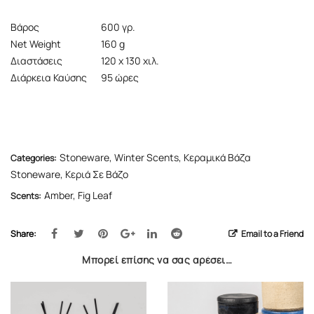
Βάρος
600 γρ.
Net Weight
160 g
Διαστάσεις
120 x 130 χιλ.
Διάρκεια Καύσης
95 ώρες
Stoneware
,
Winter Scents
,
Κεραμικά Βάζα
Categories:
Stoneware
,
Κεριά Σε Βάζο
Amber
,
Fig Leaf
Scents:
Share:
Email to a Friend
Μπορεί επίσης να σας αρέσει…