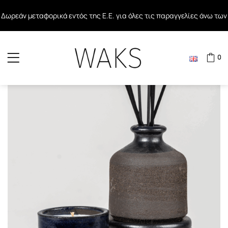
Δωρεάν μεταφορικά εντός της Ε.Ε. για όλες τις παραγγελίες άνω των
Δωρεάν μεταφορικά σε όλες τις παραγγελίες άνω των 40€ εντός
80€
Ελλάδος
0