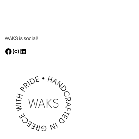
WAKS is social!
facebook
instagram
Linkedin