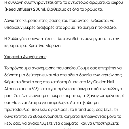
Η συλλογή συμπληρώνεται από το αντίστοιχο αρωματικό χώρου
(Reed Diffuser) 200ml, διαθέσιμο σε όλα τα χρώματα.
Λόγω της χειροποίητης φύσης του προϊόντος, ενδέχεται να
υπάρχουν μικρές διαφορές στο χρώμα, το σχήμα ή το σχέδιο.
H Συλλογή stoneware έχει φιλοτεχνηθεί σε συνεργασία με την
κεραμίστρια
Χριστίνα Μόραλη
.
Υπηρεσία Αναγόμωσης
Το πρόγραμμα αναγόμωσης που ακολουθούμε σας επιτρέπει να
δώσετε μια δεύτερη ευκαιρία στα άδεια δοχεία των κεριών σας.
Φέρτε το δοχείο σας στο κατάστημά μας στο My Golden Hall
Athens και επιλέξτε το αγαπημένο σας άρωμα από την συλλογή
μας. Σε πέντε εργάσιμες ημέρες περίπου, το ξαναγεμισμένο κερί
σας θα είναι έτοιμο για παραλαβή. Αυτή η βιώσιμη
πρωτοβουλία, που έχει αγκαλιάσει το Brand μας, σας δίνει τη
δυνατότητα να εξοικονομήσετε χρήματα πληρώνοντας μόνο το
κερί σας, να ανακαλύψετε νέα αρώματα, και να υποστηρίξετε