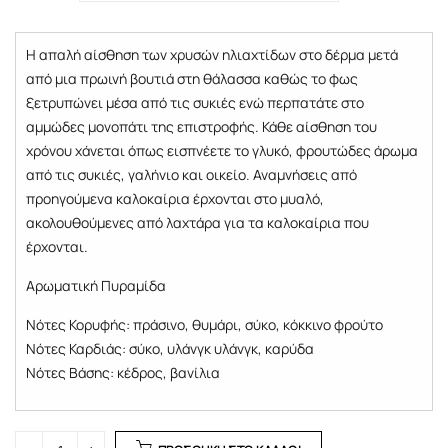
Η απαλή αίσθηση των χρυσών ηλιαχτίδων στο δέρμα μετά
από μια πρωινή βουτιά στη θάλασσα καθώς το φως
ξετρυπώνει μέσα από τις συκιές ενώ περπατάτε στο
αμμώδες μονοπάτι της επιστροφής. Κάθε αίσθηση του
χρόνου χάνεται όπως εισπνέετε το γλυκό, φρουτώδες άρωμα
από τις συκιές, γαλήνιο και οικείο. Αναμνήσεις από
προηγούμενα καλοκαίρια έρχονται στο μυαλό,
ακολουθούμενες από λαχτάρα για τα καλοκαίρια που
έρχονται.
Αρωματική Πυραμίδα
Νότες Κορυφής: πράσινο, θυμάρι, σύκο, κόκκινο φρούτο
Νότες Καρδιάς: σύκο, υλάνγκ υλάνγκ, καρύδα
Νότες Βάσης: κέδρος, βανίλια