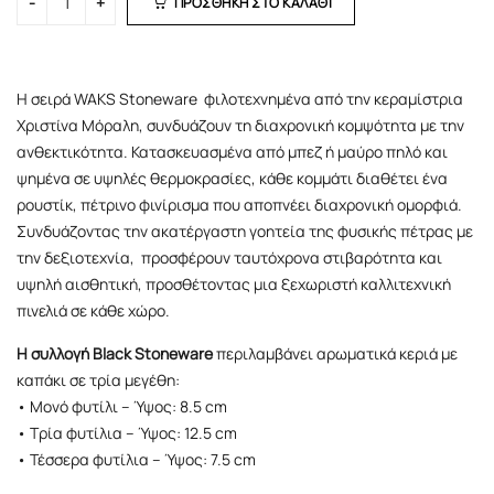
ΠΡΟΣΘΗΚΗ ΣΤΟ ΚΑΛΑΘΙ
Η σειρά WAKS Stoneware φιλοτεχνημένα από την κεραμίστρια
Χριστίνα Μόραλη, συνδυάζουν τη διαχρονική κομψότητα με την
ανθεκτικότητα. Κατασκευασμένα από μπεζ ή μαύρο πηλό και
ψημένα σε υψηλές θερμοκρασίες, κάθε κομμάτι διαθέτει ένα
ρουστίκ, πέτρινο φινίρισμα που αποπνέει διαχρονική ομορφιά.
Συνδυάζοντας την ακατέργαστη γοητεία της φυσικής πέτρας με
την δεξιοτεχνία, προσφέρουν ταυτόχρονα στιβαρότητα και
υψηλή αισθητική, προσθέτοντας μια ξεχωριστή καλλιτεχνική
πινελιά σε κάθε χώρο.
Η συλλογή Black Stoneware
περιλαμβάνει αρωματικά κεριά με
καπάκι σε τρία μεγέθη:
• Μονό φυτίλι – Ύψος: 8.5 cm
• Τρία φυτίλια – Ύψος: 12.5 cm
• Τέσσερα φυτίλια – Ύψος: 7.5 cm