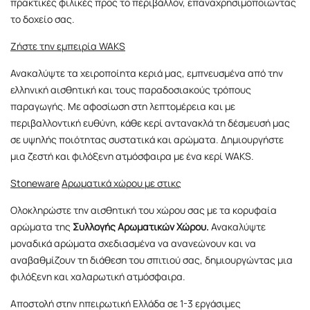
πρακτικές φιλικές προς το περιβάλλον, επαναχρησιμοποιώντας
το δοχείο σας.
Ζήστε την εμπειρία WAKS
Ανακαλύψτε τα χειροποίητα κεριά μας, εμπνευσμένα από την
ελληνική αισθητική και τους παραδοσιακούς τρόπους
παραγωγής. Με αφοσίωση στη λεπτομέρεια και με
περιβαλλοντική ευθύνη, κάθε κερί αντανακλά τη δέσμευσή μας
σε υψηλής ποιότητας συστατικά και αρώματα. Δημιουργήστε
μια ζεστή και φιλόξενη ατμόσφαιρα με ένα κερί WAKS.
Stoneware
Αρωματικά χώρου με στικς
Ολοκληρώστε την αισθητική του χώρου σας με τα κορυφαία
αρώματα της
Συλλογής Αρωματικών Χώρου
.
Ανακαλύψτε
μοναδικά αρώματα σχεδιασμένα να ανανεώνουν και να
αναβαθμίζουν τη διάθεση του σπιτιού σας, δημιουργώντας μια
φιλόξενη και χαλαρωτική ατμόσφαιρα.
Αποστολή στην ηπειρωτική Ελλάδα σε 1-3 εργάσιμες