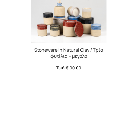
Stoneware in Natural Clay / Τρία
φυτίλια – μεγάλο
Τιμή:
€
100.00