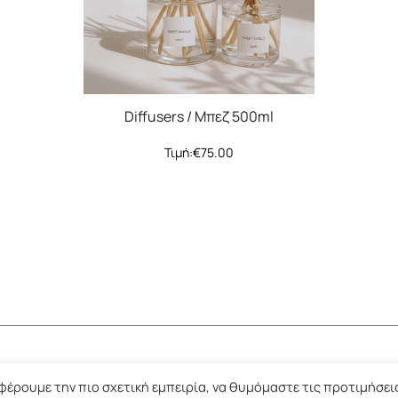
Diffusers / Μπεζ 500ml
Τιμή:
€
75.00
έρουμε την πιο σχετική εμπειρία, να θυμόμαστε τις προτιμήσει