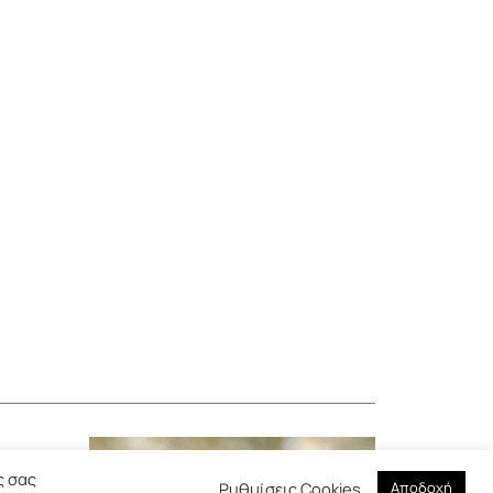
ς σας
Ρυθμίσεις Cookies
Αποδοχή