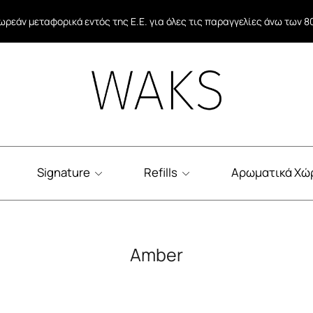
ωρεάν μεταφορικά σε όλες τις παραγγελίες άνω των 40€ εντός Ελλάδ
ωρεάν μεταφορικά εντός της Ε.Ε. για όλες τις παραγγελίες άνω των 8
Signature
Refills
Αρωματικά Χώ
Amber