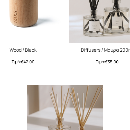
Wood / Black
Diffusers / Μαύρα 200
Τιμή:
€
42.00
Τιμή:
€
35.00