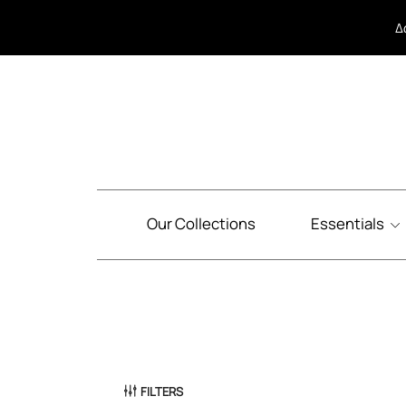
Δ
Δ
Our Collections
Essentials
FILTERS