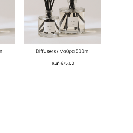
ml
Diffusers / Μαύρα 500ml
Τιμή:
€
75.00