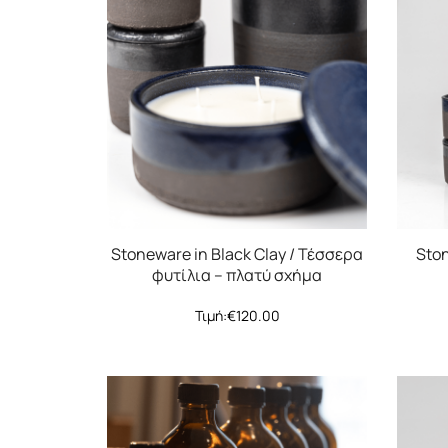
Stoneware in Black Clay / Τέσσερα
Ston
φυτίλια – πλατύ σχήμα
Τιμή:
€
120.00