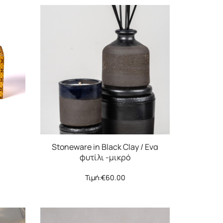
Stoneware in Black Clay / Ενα
φυτίλι -μικρό
Τιμή:
€
60.00