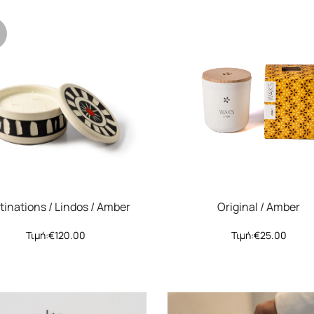
tinations / Lindos / Amber
Original / Amber
Τιμή:
€
120.00
Τιμή:
€
25.00