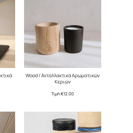
ακτικά
Wood / Ανταλλακτικά Αρωματικών
Κεριών
Τιμή:
€
12.00