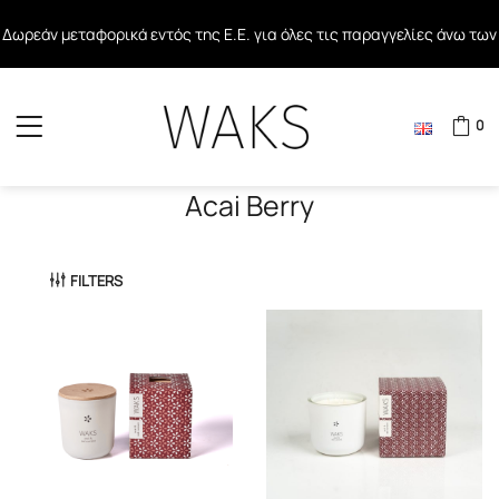
Δωρεάν μεταφορικά εντός της Ε.Ε. για όλες τις παραγγελίες άνω των
Δωρεάν μεταφορικά σε όλες τις παραγγελίες άνω των 40€ εντός
80€
Ελλάδος
0
Acai Berry
FILTERS