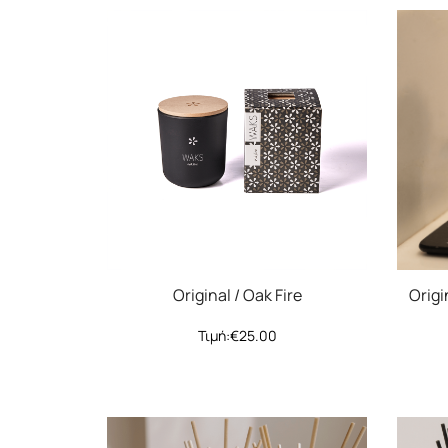
Original / Oak Fire
Origi
Τιμή:
€
25.00