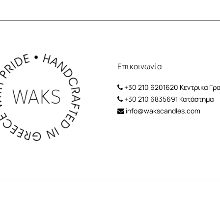
Επικοινωνία
+30 210 6201620
Κεντρικά Γρ
+30 210 6835691
Κατάστημα
info@wakscandles.com