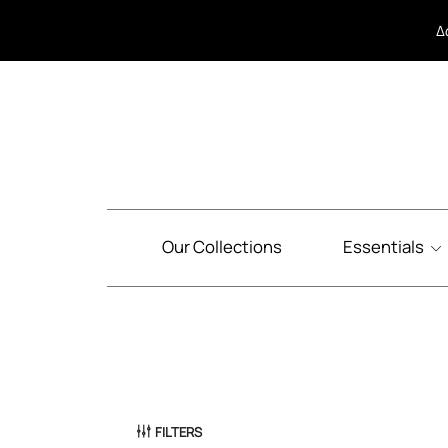
Δ
Δ
Our Collections
Essentials
FILTERS