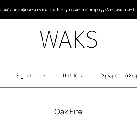
ωρεάν μεταφορικά εντός της Ε.Ε. για όλες τις παραγγελίες άνω των 8
ωρεάν μεταφορικά σε όλες τις παραγγελίες άνω των 40€ εντός Ελλάδ
Signature
Refills
Αρωματικά Χώ
Oak Fire