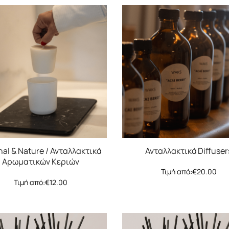
nal & Nature / Ανταλλακτικά
Ανταλλακτικά Diffuser
Αρωματικών Κεριών
Τιμή από:
€
20.00
Τιμή από:
€
12.00