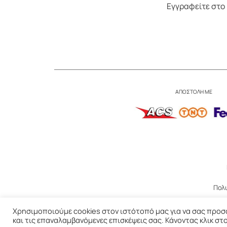
Εγγραφείτε στο
ΑΠΟΣΤΟΛΗ ΜΕ
Πολ
Χρησιμοποιούμε cookies στον ιστότοπό μας για να σας προσφ
και τις επαναλαμβανόμενες επισκέψεις σας. Κάνοντας κλικ σ