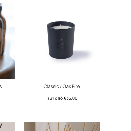
s
Classic / Oak Fire
Τιμή από:
€
35.00