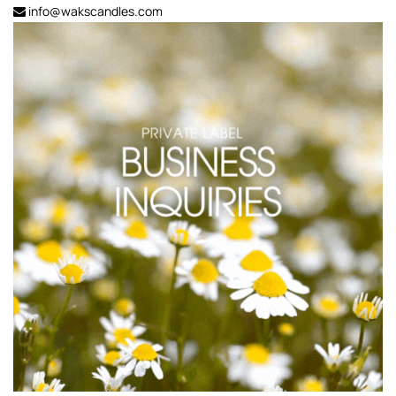
info@wakscandles.com