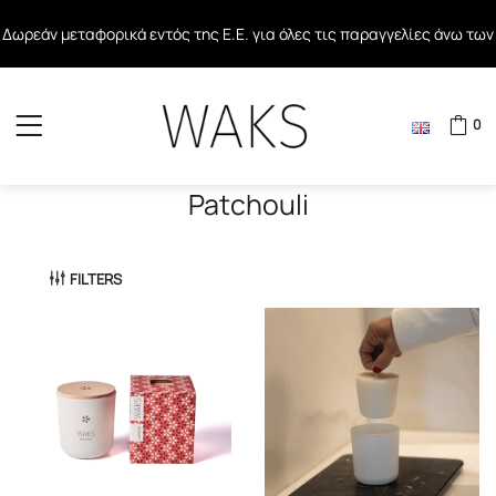
Δωρεάν μεταφορικά εντός της Ε.Ε. για όλες τις παραγγελίες άνω των
Δωρεάν μεταφορικά σε όλες τις παραγγελίες άνω των 40€ εντός
80€
Ελλάδος
0
Patchouli
FILTERS